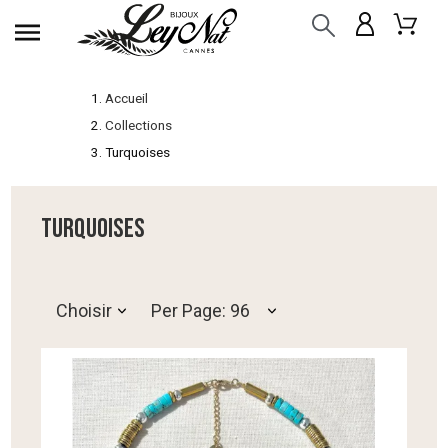
Accueil
Collections
Turquoises
TURQUOISES
Choisir
Per Page: 96