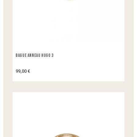
Bague Anneau Hugo 3
99,00 €