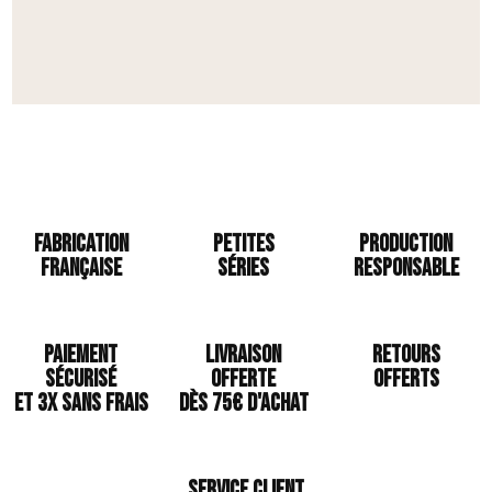
Fabrication
Petites
Production
Française
séries
responsable
Paiement
Livraison
Retours
sécurisé
offerte
offerts
et 3x sans frais
Dès 75€ d'achat
Service client