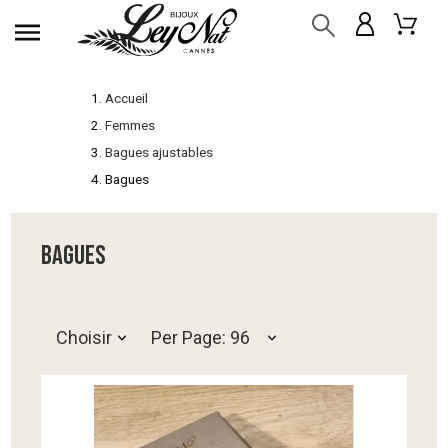
Accueil
Femmes
Bagues ajustables
Bagues
BAGUES
Choisir
Per Page: 96