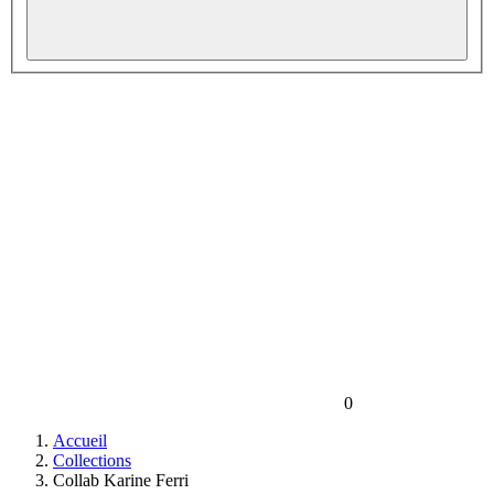
0
Accueil
Collections
Collab Karine Ferri