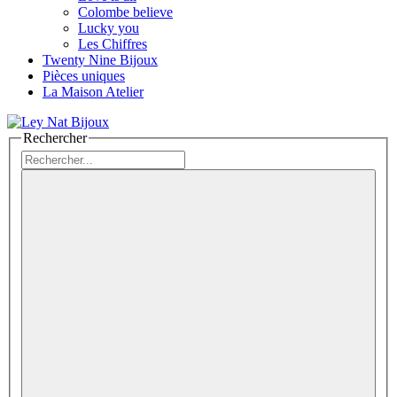
Colombe believe
Lucky you
Les Chiffres
Twenty Nine Bijoux
Pièces uniques
La Maison Atelier
Rechercher