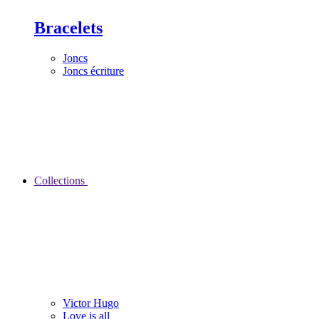
Bracelets
Joncs
Joncs écriture
Collections
Victor Hugo
Love is all