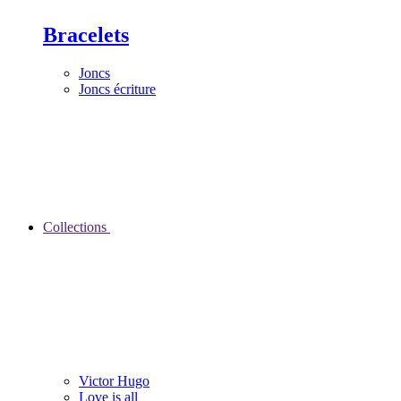
Bracelets
Joncs
Joncs écriture
Collections
Victor Hugo
Love is all