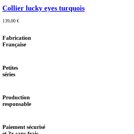
Collier lucky eyes turquois
139,00 €
Fabrication
Française
Petites
séries
Production
responsable
Paiement sécurisé
et 3x sans frais