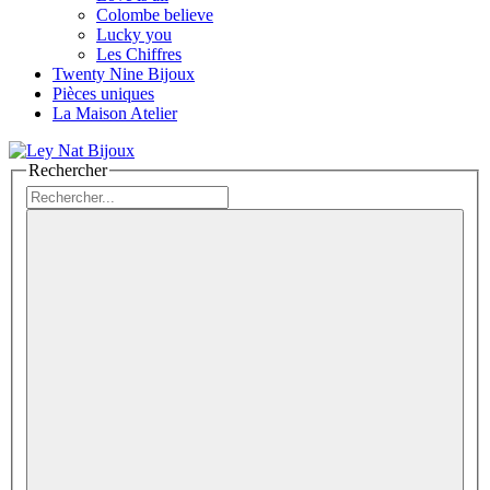
Colombe believe
Lucky you
Les Chiffres
Twenty Nine Bijoux
Pièces uniques
La Maison Atelier
Rechercher