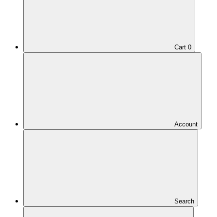
Cart
0
Account
Search