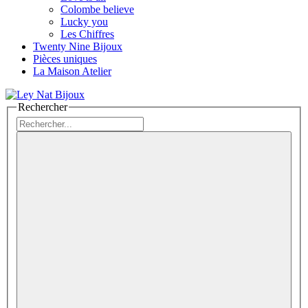
Colombe believe
Lucky you
Les Chiffres
Twenty Nine Bijoux
Pièces uniques
La Maison Atelier
Rechercher