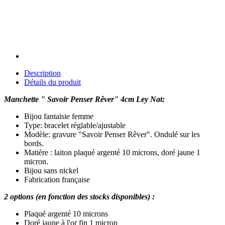
Description
Détails du produit
Manchette " Savoir Penser Rêver" 4cm Ley Nat:
Bijou fantaisie femme
Type: bracelet réglable/ajustable
Modèle: gravure "Savoir Penser Rêver". Ondulé sur les
bords.
Matière : laiton plaqué argenté 10 microns, doré jaune 1
micron.
Bijou sans nickel
Fabrication française
2 options (en fonction des stocks disponibles) :
Plaqué argenté 10 microns
Doré jaune à l'or fin 1 micron