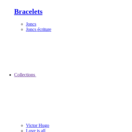
Bracelets
Joncs
Joncs écriture
Collections
Victor Hugo
Love is all