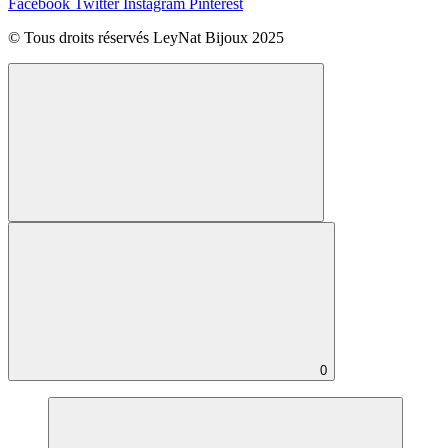
Facebook
Twitter
Instagram
Pinterest
© Tous droits réservés LeyNat Bijoux 2025
0