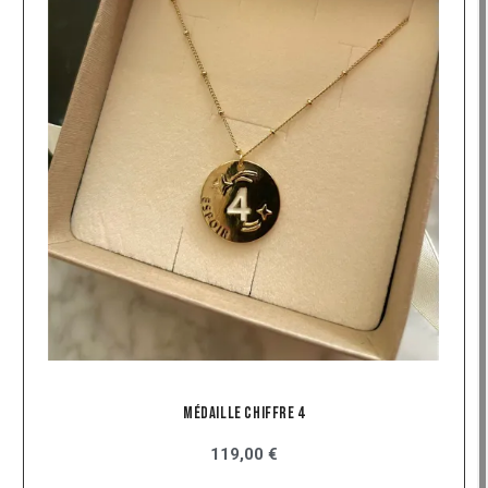
Médaille Chiffre 4
119,00 €