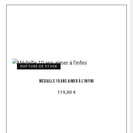
RUPTURE DE STOCK
Médaille 10 Ans Aimer À L’infini
119,00 €