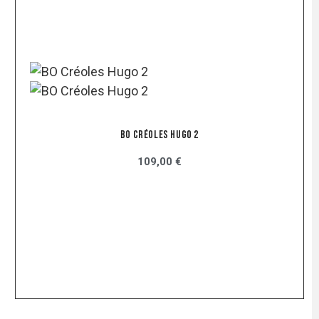
BO Créoles Hugo 2
109,00 €