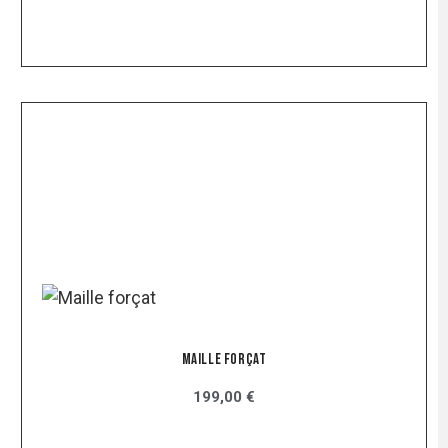
Maille Forçat
199,00 €