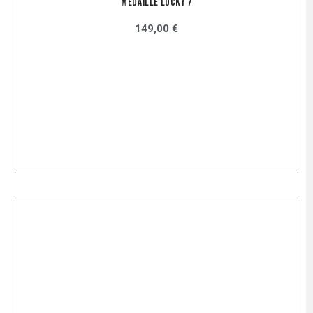
Médaille Lucky 7
149,00 €