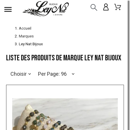
Accueil
Marques
Ley Nat Bijoux
Liste des produits de marque Ley Nat Bijoux
Choisir
Per Page: 96