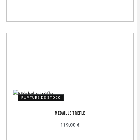
RUPTURE DE STOCK
Médaille Trèfle
119,00 €