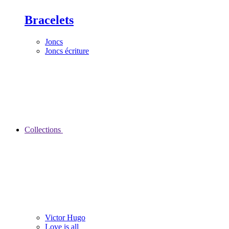
Bracelets
Joncs
Joncs écriture
Collections
Victor Hugo
Love is all