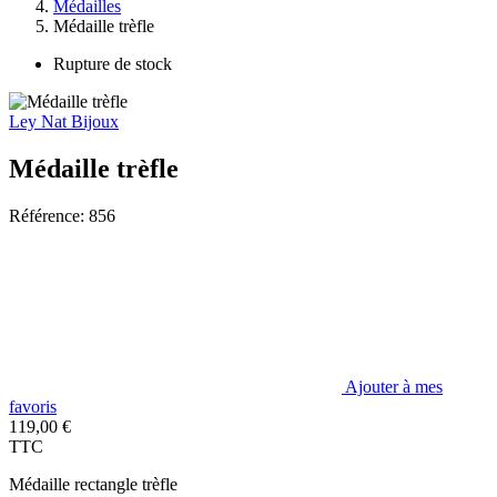
Médailles
Médaille trèfle
Rupture de stock
Ley Nat Bijoux
Médaille trèfle
Référence: 856
Ajouter à mes
favoris
119,00 €
TTC
Médaille rectangle trèfle