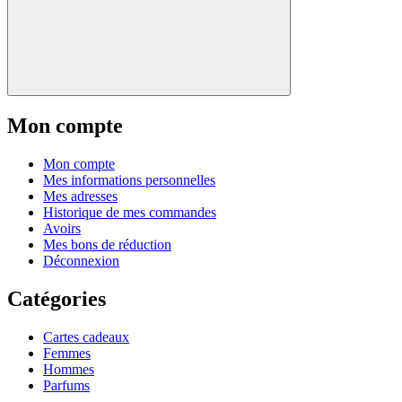
Mon compte
Mon compte
Mes informations personnelles
Mes adresses
Historique de mes commandes
Avoirs
Mes bons de réduction
Déconnexion
Catégories
Cartes cadeaux
Femmes
Hommes
Parfums