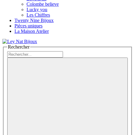
Colombe believe
Lucky you
Les Chiffres
Twenty Nine Bijoux
Pièces uniques
La Maison Atelier
Rechercher