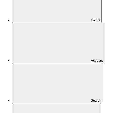
Cart
0
Account
Search