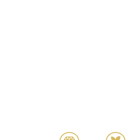
Collier Médaille Plaque Hugo 1