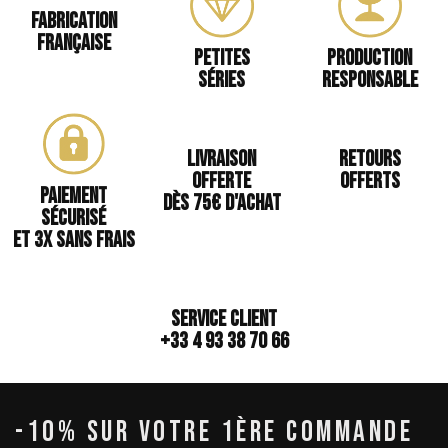
Fabrication
Française
Petites
Production
séries
responsable
Livraison
Retours
offerte
offerts
Paiement
Dès 75€ d'achat
sécurisé
et 3x sans frais
Service client
+33 4 93 38 70 66
-10% SUR VOTRE 1ÈRE COMMANDE