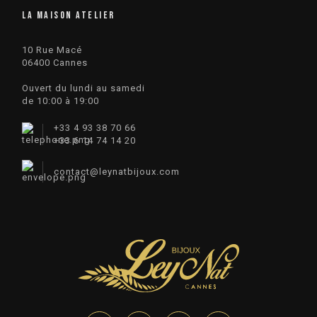
LA MAISON ATELIER
10 Rue Macé
06400 Cannes
Ouvert du lundi au samedi
de 10:00 à 19:00
+33 4 93 38 70 66
+33 6 14 74 14 20​
contact
@
leynatbijoux.com