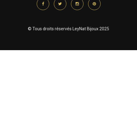
© Tous droits réservés LeyNat Bijoux 2025