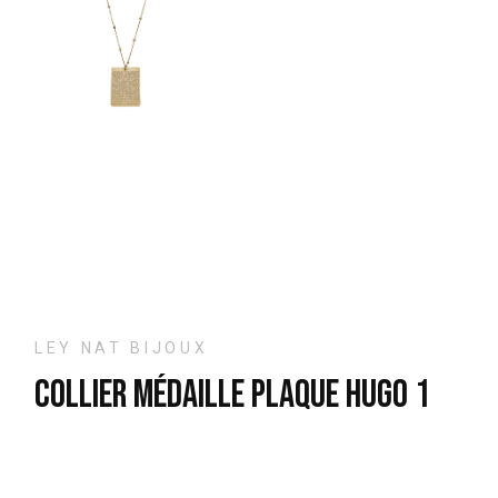
LEY NAT BIJOUX
Collier médaille plaque hugo 1