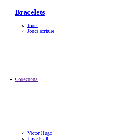
Bracelets
Joncs
Joncs écriture
Collections
Victor Hugo
Love is all