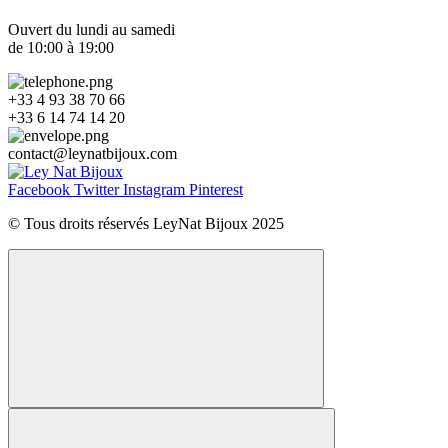
Ouvert du lundi au samedi
de 10:00 à 19:00
+33 4 93 38 70 66
+33 6 14 74 14 20​
contact
@
leynatbijoux.com
Facebook
Twitter
Instagram
Pinterest
© Tous droits réservés LeyNat Bijoux 2025