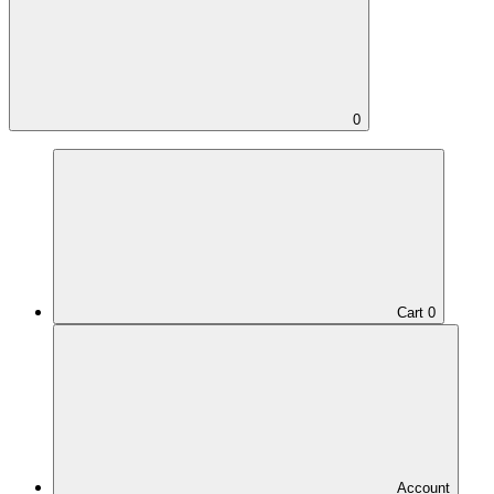
0
Cart
0
Account