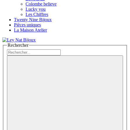
Colombe believe
Lucky you
Les Chiffres
Twenty Nine Bijoux
Pièces uniques
La Maison Atelier
Rechercher