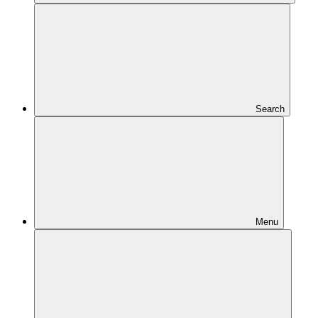
Search
Menu