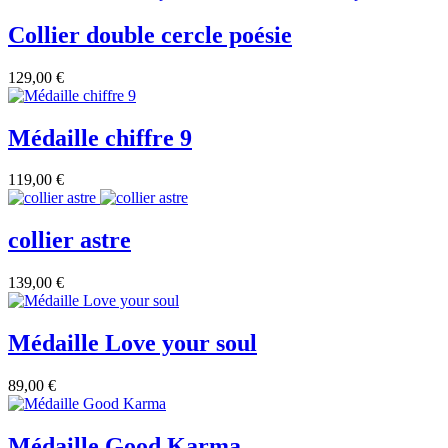
Collier double cercle poésie
129,00 €
Médaille chiffre 9
119,00 €
collier astre
139,00 €
Médaille Love your soul
89,00 €
Médaille Good Karma