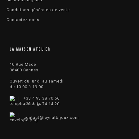
Conditions générales de vente
Contactez-nous
LA MAISON ATELIER
10 Rue Macé
06400 Cannes
Ouvert du lundi au samedi
de 10:00 à 19:00
+33 4 93 38 70 66
+33 6 14 74 14 20​
contact
@
leynatbijoux.com