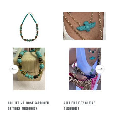
Collier Melrose Capri Oeil
Collier Birdy Chaîne
De Tigre Turquoise
Turquoise