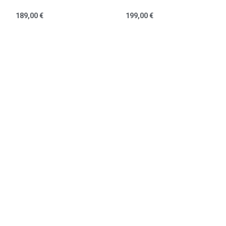
189,00 €
199,00 €
Collier Melrose