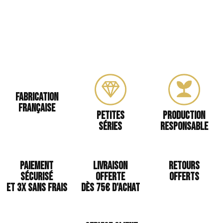
Collier Melrose pierres naturelles
Fabrication
Française
Petites
Production
séries
responsable
Paiement
Livraison
Retours
sécurisé
offerte
offerts
et 3x sans frais
Dès 75€ d'achat