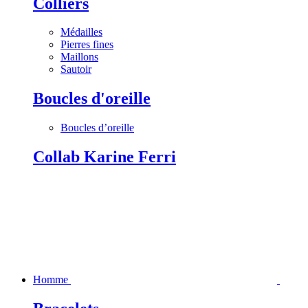
Colliers
Médailles
Pierres fines
Maillons
Sautoir
Boucles d'oreille
Boucles d’oreille
Collab Karine Ferri
Homme